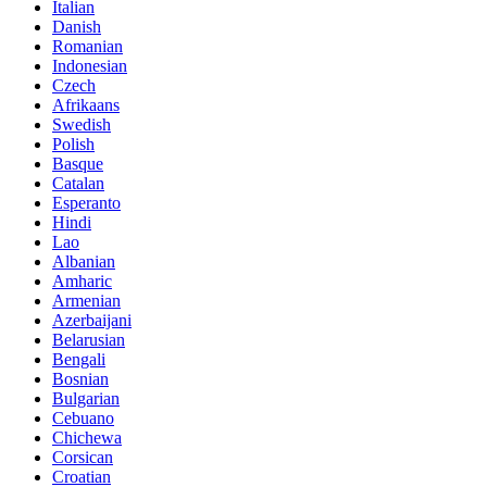
Italian
Danish
Romanian
Indonesian
Czech
Afrikaans
Swedish
Polish
Basque
Catalan
Esperanto
Hindi
Lao
Albanian
Amharic
Armenian
Azerbaijani
Belarusian
Bengali
Bosnian
Bulgarian
Cebuano
Chichewa
Corsican
Croatian