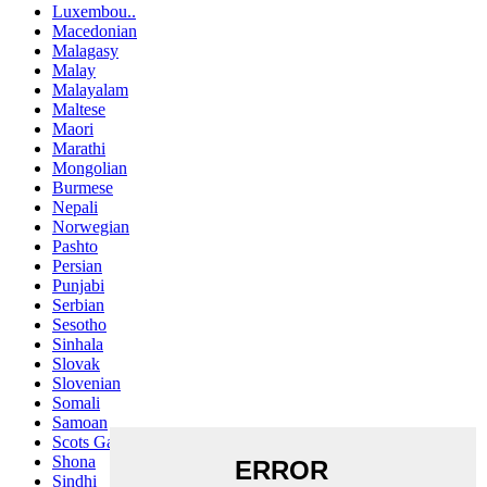
Luxembou..
Macedonian
Malagasy
Malay
Malayalam
Maltese
Maori
Marathi
Mongolian
Burmese
Nepali
Norwegian
Pashto
Persian
Punjabi
Serbian
Sesotho
Sinhala
Slovak
Slovenian
Somali
Samoan
Scots Gaelic
Shona
Sindhi