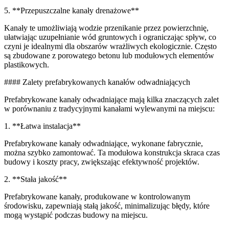
5. **Przepuszczalne kanały drenażowe**
Kanały te umożliwiają wodzie przenikanie przez powierzchnię,
ułatwiając uzupełnianie wód gruntowych i ograniczając spływ, co
czyni je idealnymi dla obszarów wrażliwych ekologicznie. Często
są zbudowane z porowatego betonu lub modułowych elementów
plastikowych.
#### Zalety prefabrykowanych kanałów odwadniających
Prefabrykowane kanały odwadniające mają kilka znaczących zalet
w porównaniu z tradycyjnymi kanałami wylewanymi na miejscu:
1. **Łatwa instalacja**
Prefabrykowane kanały odwadniające, wykonane fabrycznie,
można szybko zamontować. Ta modułowa konstrukcja skraca czas
budowy i koszty pracy, zwiększając efektywność projektów.
2. **Stała jakość**
Prefabrykowane kanały, produkowane w kontrolowanym
środowisku, zapewniają stałą jakość, minimalizując błędy, które
mogą wystąpić podczas budowy na miejscu.